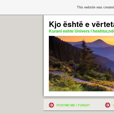
This website was created
Kjo është e vërtet
Kurani eshte Univers i heshtur,nde
POSTIMI ME I FUNDIT