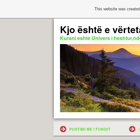
This website was created
Kjo është e vërtet
Kurani eshte Univers i heshtur,nde
POSTIMI ME I FUNDIT