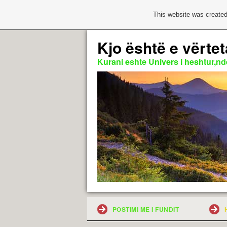
This website was created
Kjo është e vërtet
Kurani eshte Univers i heshtur,nde
POSTIMI ME I FUNDIT