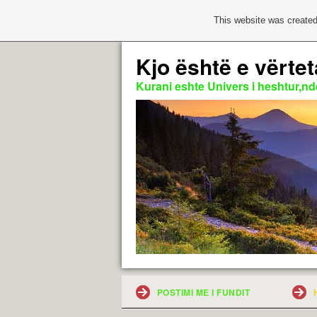
This website was created
Kjo është e vërtet
Kurani eshte Univers i heshtur,nde
POSTIMI ME I FUNDIT