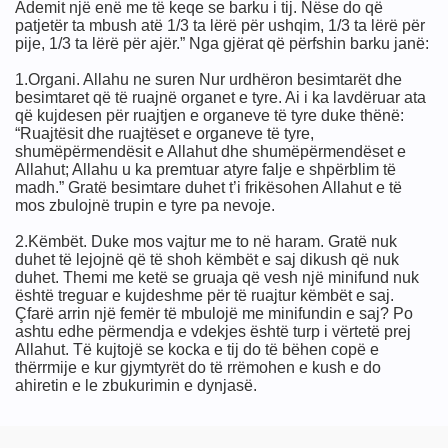
Ademit një enë me të keqe se barku i tij. Nëse do që
patjetër ta mbush atë 1/3 ta lërë për ushqim, 1/3 ta lërë për
pije, 1/3 ta lërë për ajër.” Nga gjërat që përfshin barku janë:
ne
1.Organi. Allahu ne suren Nur urdhëron besimtarët dhe
besimtaret që të ruajnë organet e tyre. Ai i ka lavdëruar ata
mi i tyre për masonët) fund
që kujdesen për ruajtjen e organeve të tyre duke thënë:
“Ruajtësit dhe ruajtëset e organeve të tyre,
shumëpërmendësit e Allahut dhe shumëpërmendëset e
Allahut; Allahu u ka premtuar atyre falje e shpërblim të
madh.” Gratë besimtare duhet t’i frikësohen Allahut e të
mos zbulojnë trupin e tyre pa nevoje.
2.Këmbët. Duke mos vajtur me to në haram. Gratë nuk
duhet të lejojnë që të shoh këmbët e saj dikush që nuk
duhet. Themi me ketë se gruaja që vesh një minifund nuk
ëmshme për shoqërinë
është treguar e kujdeshme për të ruajtur këmbët e saj.
Çfarë arrin një femër të mbulojë me minifundin e saj? Po
ashtu edhe përmendja e vdekjes është turp i vërtetë prej
Allahut. Të kujtojë se kocka e tij do të bëhen copë e
 me Blue Beam, H.A.A.R.P dhe Chemtrails !
thërrmije e kur gjymtyrët do të rrëmohen e kush e do
ahiretin e le zbukurimin e dynjasë.
am, Chemtrails,Alienet,Ufot.