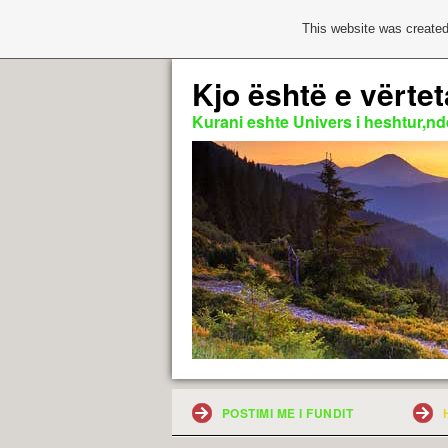
This website was created
Kjo është e vërtet
Kurani eshte Univers i heshtur,nde
POSTIMI ME I FUNDIT