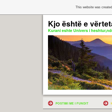
This website was created
Kjo është e vërtet
Kurani eshte Univers i heshtur,nde
POSTIMI ME I FUNDIT