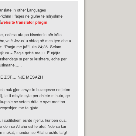
anslate in other Languages
rkthim i faqes ne gjuhe te ndryshme
e, ndërsa ata po bisedonin për këto
ëra,vetë Jezusi u shfaq në mes tyre dhe u
a: "Paqja me ju!''Luka 24;36. Selam
ejkum = Paqja qoftë me ju .E njëjta
rshëndetje si për të krishterë, edhe për
slimanë......
JË ZOT.....NJË MESAZH
sh nuk gjen arsye te buzeqeshe ne jeten
tij, le ti mbylle syte per dhjete minuta, qe
 kuptoje se vetem drita e syve meriton
zeqeshjen me te gjate.
 i cuditshem eshte njeriu, kur ben dua,
ndon se Allahu eshte afer. Ndersa kur
n mekat, mendon se Allahu eshte larg!