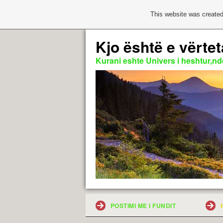
This website was created
Kjo është e vërtet
Kurani eshte Univers i heshtur,nde
POSTIMI ME I FUNDIT