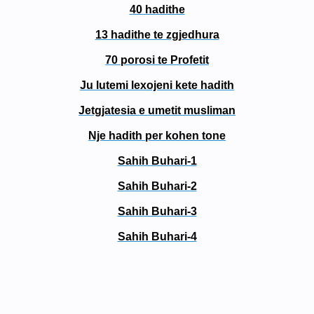
40 hadithe
13 hadithe te zgjedhura
70 porosi te Profetit
Ju lutemi lexojeni kete hadith
Jetgjatesia e umetit musliman
Nje hadith per kohen tone
Sahih Buhari-1
Sahih Buhari-2
Sahih Buhari-3
Sahih Buhari-4