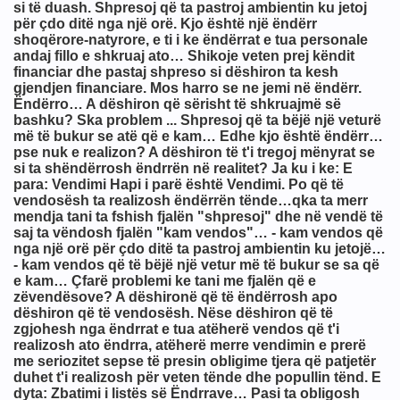
'do gje