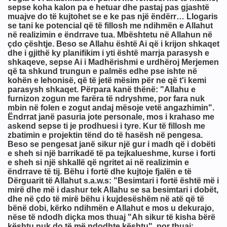
e keqja