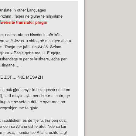
anslate in other Languages
rkthim i faqes ne gjuhe te ndryshme
e, ndërsa ata po bisedonin për këto
ëra,vetë Jezusi u shfaq në mes tyre dhe u
a: "Paqja me ju!''Luka 24;36. Selam
ejkum = Paqja qoftë me ju .E njëjta
rshëndetje si për të krishterë, edhe për
slimanë......
JË ZOT.....NJË MESAZH
sh nuk gjen arsye te buzeqeshe ne jeten
tij, le ti mbylle syte per dhjete minuta, qe
 kuptoje se vetem drita e syve meriton
zeqeshjen me te gjate.
 i cuditshem eshte njeriu, kur ben dua,
ndon se Allahu eshte afer. Ndersa kur
n mekat, mendon se Allahu eshte larg!