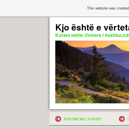
This website was created
Kjo është e vërtet
Kurani eshte Univers i heshtur,nde
POSTIMI ME I FUNDIT