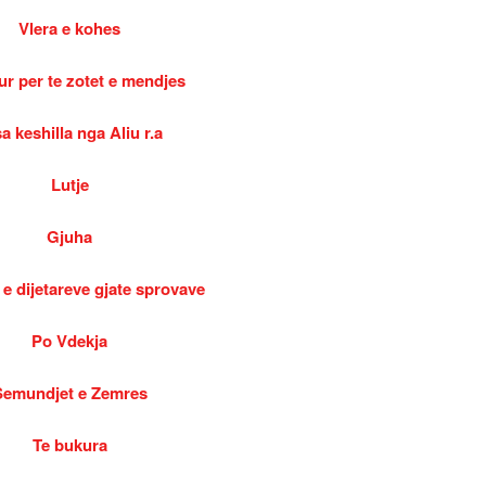
Vlera e kohes
ur per te zotet e mendjes
a keshilla nga Aliu r.a
Lutje
Gjuha
 e dijetareve gjate sprovave
Po Vdekja
Semundjet e Zemres
Te bukura