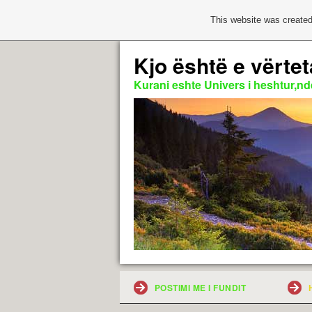
This website was created
Kjo është e vërtet
Kurani eshte Univers i heshtur,nde
POSTIMI ME I FUNDIT