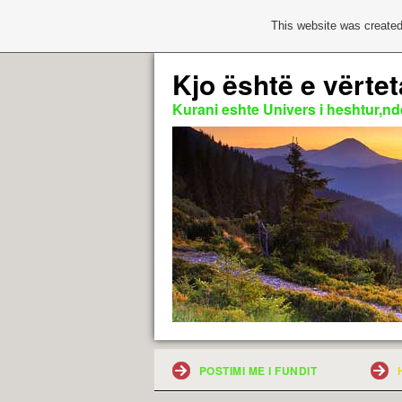
This website was created
Kjo është e vërtet
Kurani eshte Univers i heshtur,nde
POSTIMI ME I FUNDIT