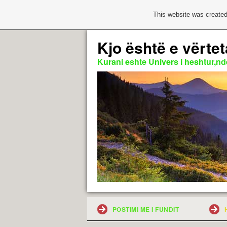
This website was created
Kjo është e vërtet
Kurani eshte Univers i heshtur,nde
POSTIMI ME I FUNDIT