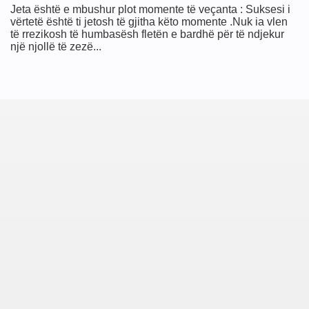
Jeta është e mbushur plot momente të veçanta : Suksesi i
vërtetë është ti jetosh të gjitha këto momente .Nuk ia vlen
të rrezikosh të humbasësh fletën e bardhë për të ndjekur
një njollë të zezë...